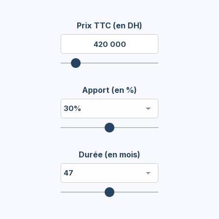
Prix TTC (en DH)
Apport (en %)
Durée (en mois)