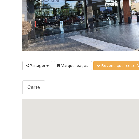
Partager
Marque-pages
Revendiquer cette 
Carte