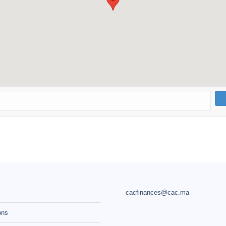
cacfinances@cac.ma
ons