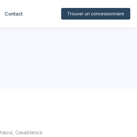
Contact
Trouver un concessionnaire
haoui, Casablanca