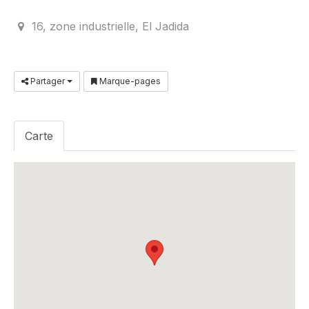
16, zone industrielle, El Jadida
Partager
Marque-pages
Carte