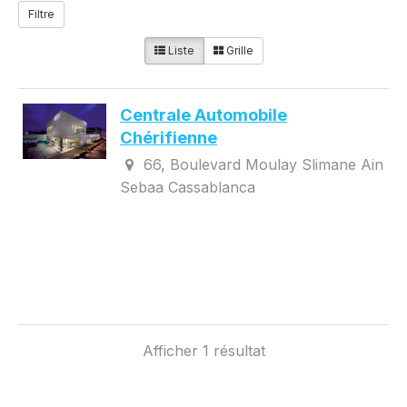
Filtre
Liste
Grille
Centrale Automobile
Chérifienne
66, Boulevard Moulay Slimane Ain
Sebaa Cassablanca
Afficher 1 résultat