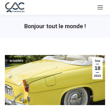
Bonjour tout le monde !
actualités
Sep
18
2024