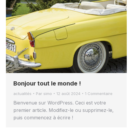
Bonjour tout le monde !
actualités
Par
simo
12 août 2024
1 Commentaire
Bienvenue sur WordPress. Ceci est votre
premier article. Modifiez-le ou supprimez-le,
puis commencez à écrire !