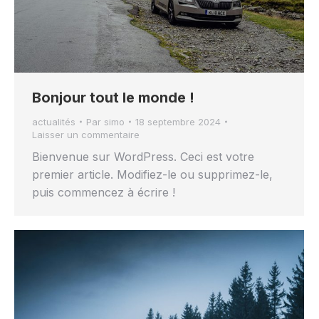
Bonjour tout le monde !
actualités
Par
simo
18 septembre 2024
Laisser un commentaire
Bienvenue sur WordPress. Ceci est votre
premier article. Modifiez-le ou supprimez-le,
puis commencez à écrire !