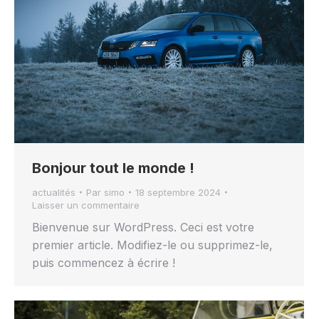
Bonjour tout le monde !
actualités
Par
simo
18 septembre 2024
Laisser un commentaire
Bienvenue sur WordPress. Ceci est votre
premier article. Modifiez-le ou supprimez-le,
puis commencez à écrire !